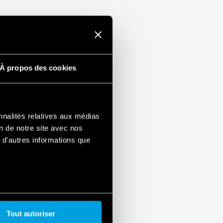
À propos des cookies
nnalités relatives aux médias
on de notre site avec nos
 d'autres informations que
Tout autoriser