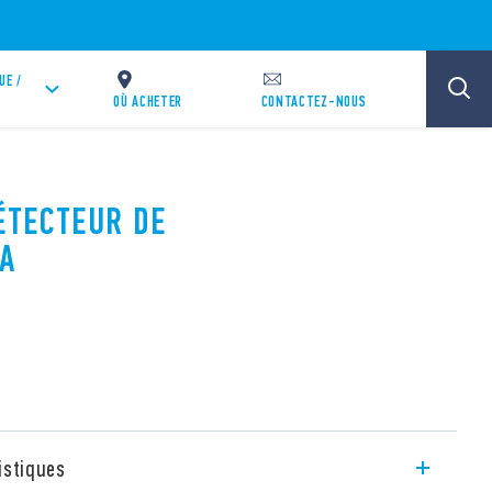
UE /
OÙ ACHETER
CONTACTEZ-NOUS
DÉTECTEUR DE
A
istiques