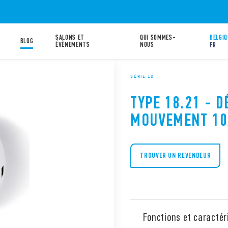
SALONS ET
QUI SOMMES-
BELGIQ
BLOG
ÉVÈNEMENTS
NOUS
FR
SÉRIE 18
TYPE 18.21 - 
MOUVEMENT 10
TROUVER UN REVENDEUR
Fonctions et caractér