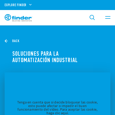
EXPLORE FINDER
BACK
SOLUCIONES PARA LA
AUTOMATIZACIÓN INDUSTRIAL
Tenga en cuenta que si decide bloquear las cookie,
esto puede afectar o impedir el buen
funcionamiento del vídeo. Para aceptar las cookie,
haga clic aquí.