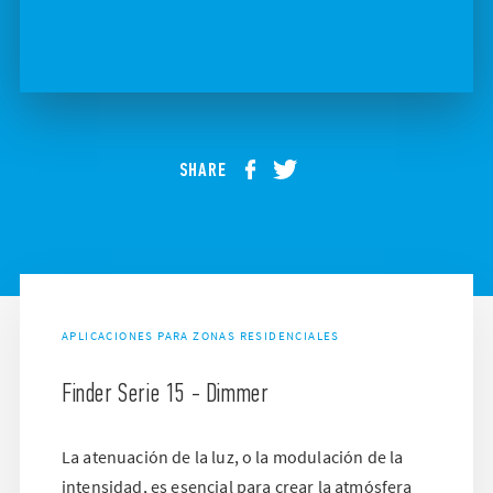
SHARE
APLICACIONES PARA ZONAS RESIDENCIALES
Finder Serie 15 - Dimmer
La atenuación de la luz, o la modulación de la
intensidad, es esencial para crear la atmósfera