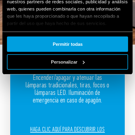
nuestros partners de redes sociales, publicidad y análisis
web, quienes pueden combinarla con otra información
que les haya proporcionado o que hayan recopilado a
partir del uso que haya hecho de sus servicios.
Cookie policy.
Permitir todas
LA ILUMINACIÓN Y LA GESTIÓN DE LA
TEMPERATURA
Personalizar
Encender/apagar y atenuar las
lámparas tradicionales, tiras, focos o
lámparas LED. Iluminación de
emergencia en caso de apagón.
HAGA CLIC AQUÍ PARA DESCUBRIR LOS