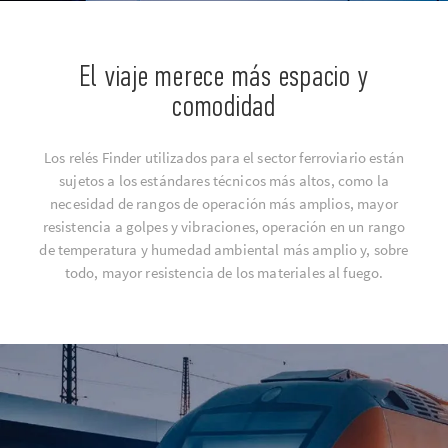
El viaje merece más espacio y
comodidad
Los relés Finder utilizados para el sector ferroviario están
sujetos a los estándares técnicos más altos, como la
necesidad de rangos de operación más amplios, mayor
resistencia a golpes y vibraciones, operación en un rango
de temperatura y humedad ambiental más amplio y, sobre
todo, mayor resistencia de los materiales al fuego.