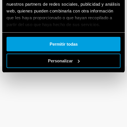
nuestros partners de redes sociales, publicidad y análisis
web, quienes pueden combinarla con otra información
que les haya proporcionado o que hayan recopilado a
SERIE 90
partir del uso que haya hecho de sus servicios.
Bases para relés de las series 60 y 88
Cookie policy.
Permitir todas
Personalizar