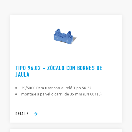
en carril de 35 mm (EN 60715).
LISTA DE TIPOS
DOCUMENTACIÓN
APROBACIONES
TIPO 96.02 - ZÓCALO CON BORNES DE
JAULA
29/5000 Para usar con el relé Tipo 56.32
montaje a panel o carril de 35 mm (EN 60715)
DETAILS