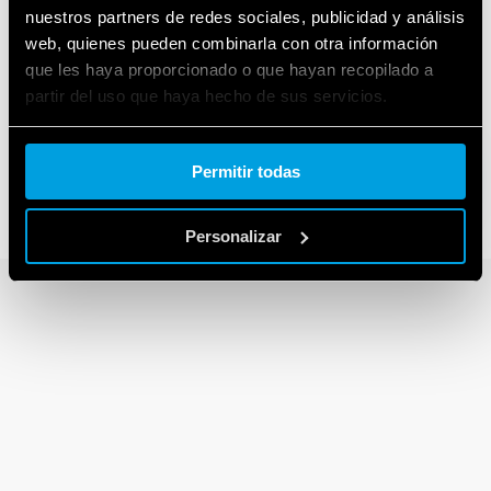
nuestros partners de redes sociales, publicidad y análisis
web, quienes pueden combinarla con otra información
que les haya proporcionado o que hayan recopilado a
SERIE 80
partir del uso que haya hecho de sus servicios.
Temporizadores modulares 1 - 6 - 8 - 16
Cookie policy.
A
Permitir todas
Personalizar