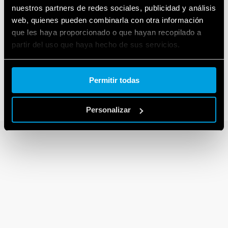
nuestros partners de redes sociales, publicidad y análisis
web, quienes pueden combinarla con otra información
que les haya proporcionado o que hayan recopilado a
SERIE 32
partir del uso que haya hecho de sus servicios.
Mini relé para PCB
Cookie policy.
Permitir todas
Personalizar