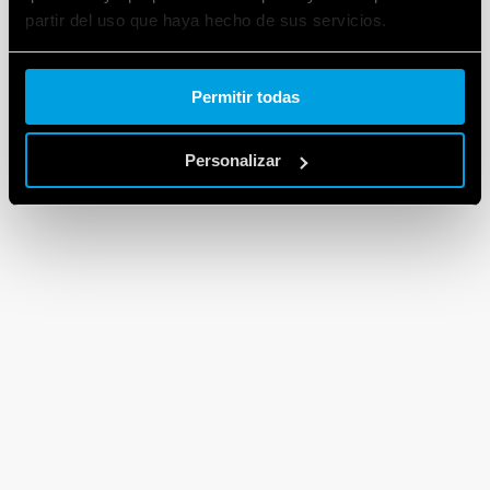
partir del uso que haya hecho de sus servicios.
Cookie policy.
Permitir todas
Personalizar