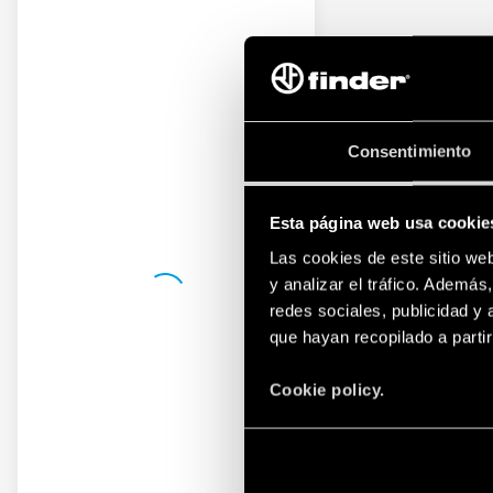
Consentimiento
Esta página web usa cookie
Las cookies de este sitio we
y analizar el tráfico. Ademá
redes sociales, publicidad y
que hayan recopilado a parti
Cookie policy.