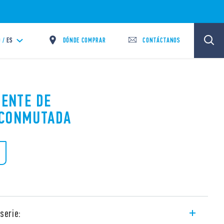
DÓNDE COMPRAR
CONTÁCTANOS
 /
ES
UENTE DE
 CONMUTADA
serie: