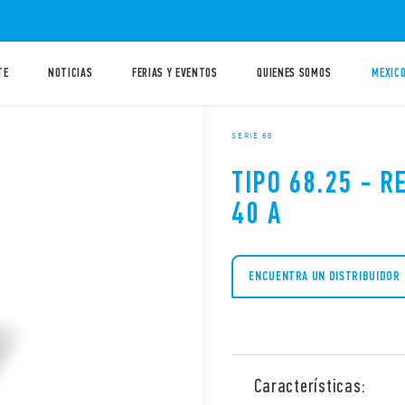
TE
NOTICIAS
FERIAS Y EVENTOS
QUIENES SOMOS
MEXICO
SERIE 68
TIPO 68.25 - R
40 A
ENCUENTRA UN DISTRIBUIDOR
Características: