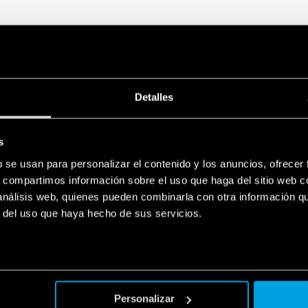
Detalles
s
b se usan para personalizar el contenido y los anuncios, ofrecer
s, compartimos información sobre el uso que haga del sitio web 
 análisis web, quienes pueden combinarla con otra información q
r del uso que haya hecho de sus servicios.
Personalizar