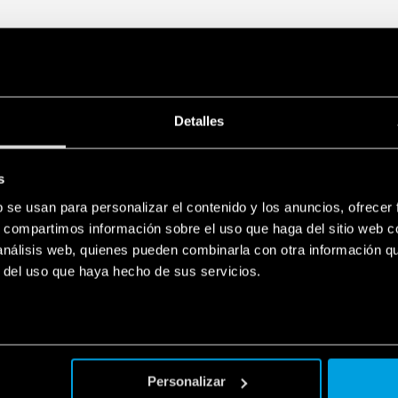
Detalles
s
b se usan para personalizar el contenido y los anuncios, ofrecer
s, compartimos información sobre el uso que haga del sitio web 
 análisis web, quienes pueden combinarla con otra información q
r del uso que haya hecho de sus servicios.
Personalizar