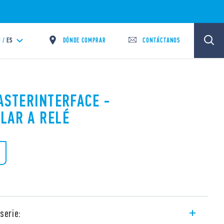
DÓNDE COMPRAR
CONTÁCTANOS
 /
ES
MASTERINTERFACE -
LAR A RELÉ
serie: