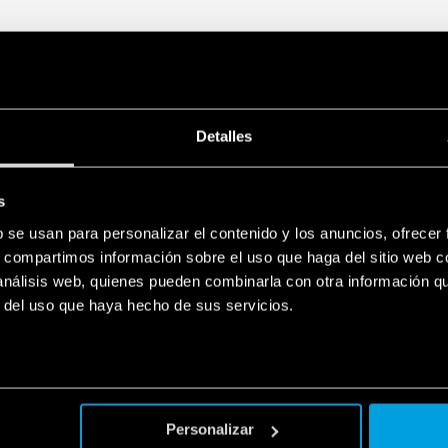
Detalles
s
b se usan para personalizar el contenido y los anuncios, ofrecer
s, compartimos información sobre el uso que haga del sitio web 
 análisis web, quienes pueden combinarla con otra información q
r del uso que haya hecho de sus servicios.
Personalizar