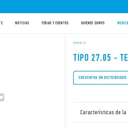
TE
NOTICIAS
FERIAS Y EVENTOS
QUIENES SOMOS
MEXICO
SERIE 27
TIPO 27.05 - 
ENCUENTRA UN DISTRIBUIDOR
Características de la 
Telerruptor tipo 27.05, pot