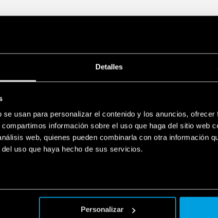
Detalles
s
b se usan para personalizar el contenido y los anuncios, ofrecer
s, compartimos información sobre el uso que haga del sitio web 
 análisis web, quienes pueden combinarla con otra información q
r del uso que haya hecho de sus servicios.
Personalizar