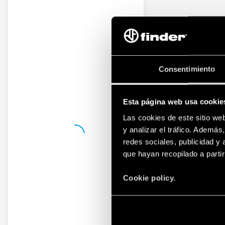
Consentimiento
Esta página web usa cookie
Las cookies de este sitio we
y analizar el tráfico. Ademá
redes sociales, publicidad y
que hayan recopilado a parti
Cookie policy.