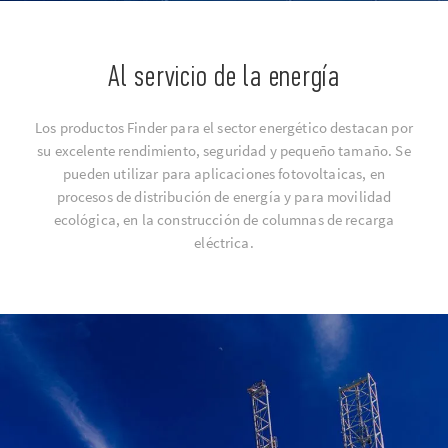
Al servicio de la energía
Los productos Finder para el sector energético destacan por
su excelente rendimiento, seguridad y pequeño tamaño. Se
pueden utilizar para aplicaciones fotovoltaicas, en
procesos de distribución de energía y para movilidad
ecológica, en la construcción de columnas de recarga
eléctrica.