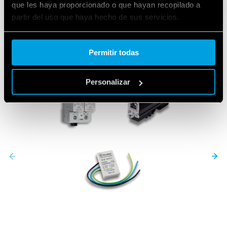
que les haya proporcionado o que hayan recopilado a
partir del uso que haya hecho de sus servicios.
Cookie policy.
Permitir todas
Personalizar