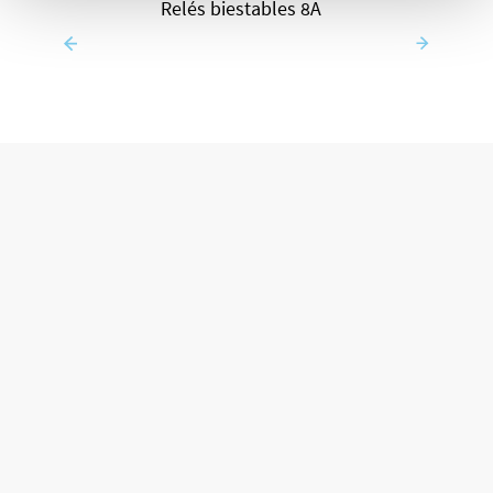
Relés biestables 8A