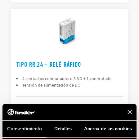
TIPO RR.24 - RELÉ RÁPIDO
4 contactos conmutados o 3 NO + 1 conmutado
Tensión de alimentación de DC
DETAILS
Consentimiento
Detalles
Acerca de las cookies