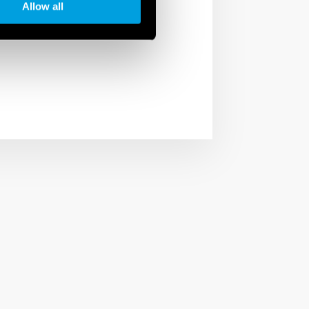
Allow all
ždé domácnosti bez