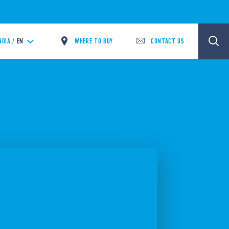
WHERE TO BUY
CONTACT US
NDIA /
EN