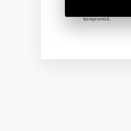
#switchtothefuture
Cílem je výroba chytrýc
kompromisů.