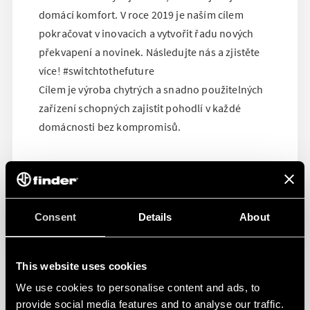
domácí komfort. V roce 2019 je naším cílem
pokračovat v inovacích a vytvořit řadu nových
překvapení a novinek. Následujte nás a zjistěte
více! #switchtothefuture
Cílem je výroba chytrých a snadno použitelných
zařízení schopných zajistit pohodlí v každé
domácnosti bez kompromisů.
Consent
Details
About
This website uses cookies
We use cookies to personalise content and ads, to
provide social media features and to analyse our traffic.