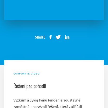
SHARE
CORPORATE VIDEO
Řešení pro pohodlí
Výzkum a vývoj týmu Finder je soustavně
zaměstnán na vývoji řešení, která zajišťují