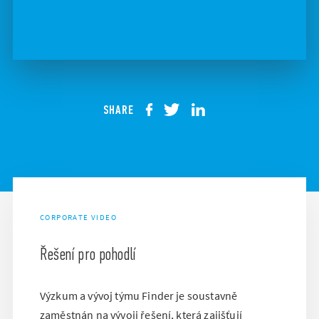
SHARE
CORPORATE VIDEO
Řešení pro pohodlí
Výzkum a vývoj týmu Finder je soustavně
zaměstnán na vývoji řešení, která zajišťují