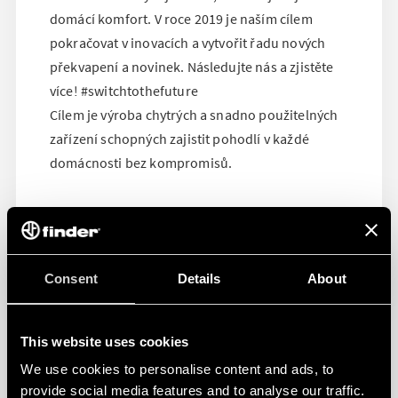
domácí komfort. V roce 2019 je naším cílem
pokračovat v inovacích a vytvořit řadu nových
překvapení a novinek. Následujte nás a zjistěte
více! #switchtothefuture
Cílem je výroba chytrých a snadno použitelných
zařízení schopných zajistit pohodlí v každé
domácnosti bez kompromisů.
Consent
Details
About
This website uses cookies
We use cookies to personalise content and ads, to
provide social media features and to analyse our traffic.