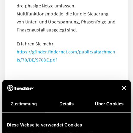
dreiphasige Netze umfassen
Multifunktionsmodelle, die für die Steuerung
von Unter- und Überspannung, Phasenfolge und
Phasenausfall ausgelegt sind.
Erfahren Sie mehr
https://gfinder.findernet.com/public/attachmen
ts/70/DE/S70DE.pdf
Zustimmung
Details
Über Cookies
Diese Webseite verwendet Cookies