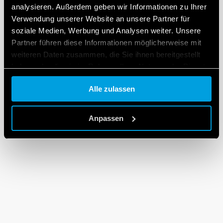
analysieren. Außerdem geben wir Informationen zu Ihrer
Verwendung unserer Website an unsere Partner für
soziale Medien, Werbung und Analysen weiter. Unsere
Partner führen diese Informationen möglicherweise mit
weiteren Daten zusammen, die Sie ihnen bereitgestellt
haben oder die sie im Rahmen Ihrer Nutzung der Dienste
gesammelt haben.
Alle zulassen
Cookie policy.
Anpassen