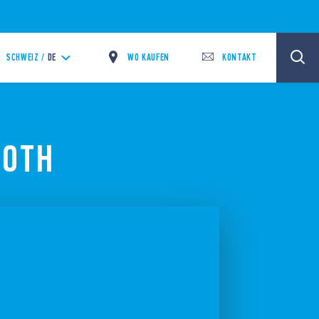
WO KAUFEN
KONTAKT
SCHWEIZ /
DE
OOTH