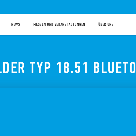
NEWS
MESSEN UND VERANSTALTUNGEN
ÜBER UNS
DER TYP 18.51 BLUET