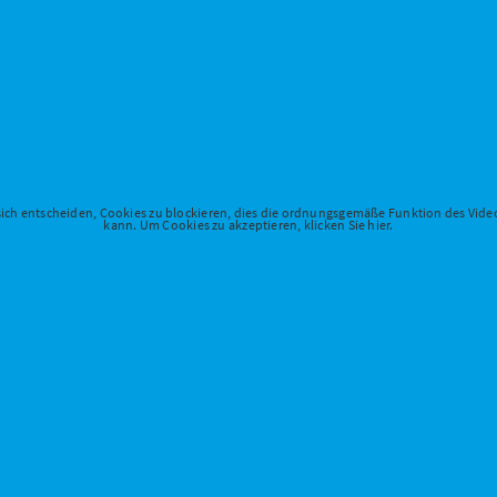
 sich entscheiden, Cookies zu blockieren, dies die ordnungsgemäße Funktion des Vid
kann. Um Cookies zu akzeptieren, klicken Sie hier.