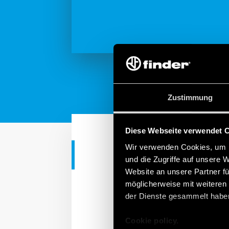
Zustimmung
Diese Webseite verwendet 
Wir verwenden Cookies, um I
ANLEITUNG
und die Zugriffe auf unsere 
Website an unsere Partner fü
Bewegungsme
möglicherweise mit weiteren
der Dienste gesammelt habe
Finder Bewegungs- und 
Cookie policy.
und eignen sich für Or