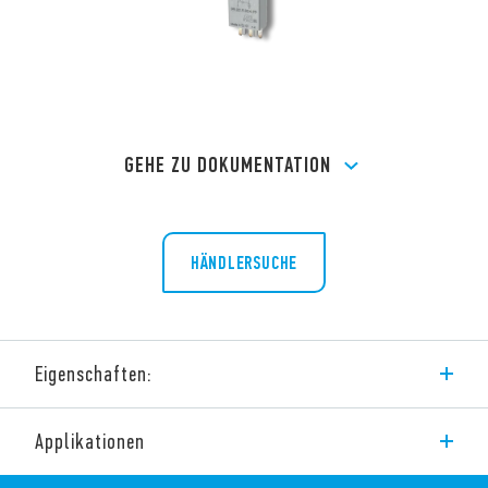
GEHE ZU DOKUMENTATION
HÄNDLERSUCHE
Eigenschaften:
Je nach gewähltem Modul werden folgende Aufgaben erfüllt:
Applikationen
Unterdrücken der Induktionsspannung beim Abschalten
der Relaisspule