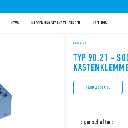
NEWS
MESSEN UND VERANSTALTUNGEN
ÜBER UNS
SERIE 90
TYP 90.21 - SO
KASTENKLEMM
HÄNDLERSUCHE
Eigenschaften: