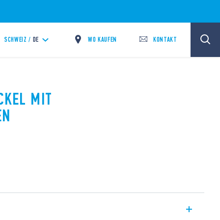
WO KAUFEN
KONTAKT
SCHWEIZ /
DE
CKEL MIT
EN