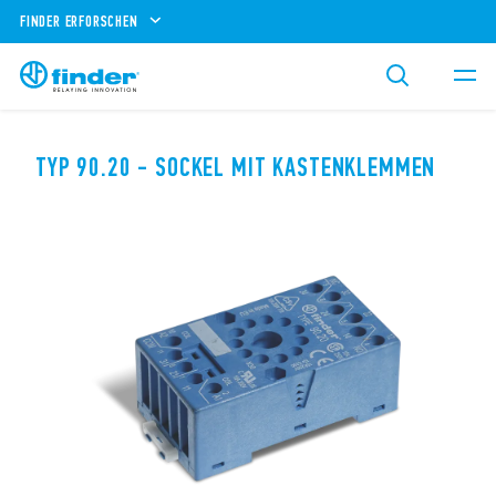
FINDER ERFORSCHEN
TYP 90.20 - SOCKEL MIT KASTENKLEMMEN