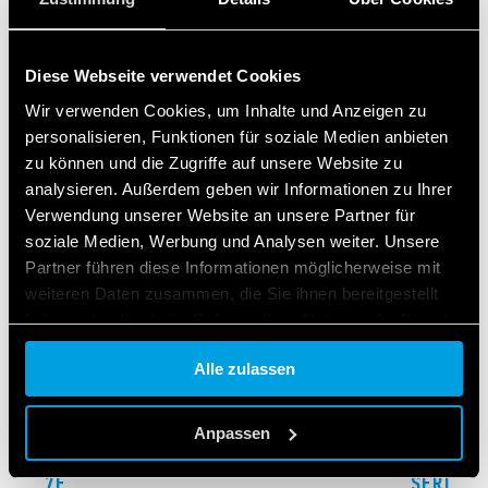
ZUGEHÖRIGE SERIEN
Diese Webseite verwendet Cookies
PRODUKTE
Wir verwenden Cookies, um Inhalte und Anzeigen zu
personalisieren, Funktionen für soziale Medien anbieten
zu können und die Zugriffe auf unsere Website zu
analysieren. Außerdem geben wir Informationen zu Ihrer
Verwendung unserer Website an unsere Partner für
soziale Medien, Werbung und Analysen weiter. Unsere
Partner führen diese Informationen möglicherweise mit
weiteren Daten zusammen, die Sie ihnen bereitgestellt
haben oder die sie im Rahmen Ihrer Nutzung der Dienste
gesammelt haben.
Alle zulassen
Cookie policy.
Anpassen
ERIE 7F
SERIE 7