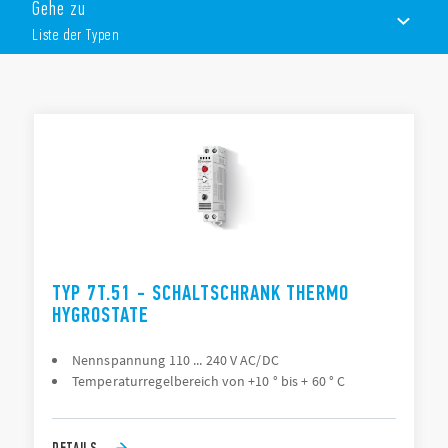
Gehe zu
Liste der Typen
LISTE DER TYPEN
DOKUMENTATION
ZULASSUNGEN
VIDEO
TYP 7T.51 - SCHALTSCHRANK THERMO
HYGROSTATE
Nennspannung 110 ... 240 V AC/DC
Temperaturregelbereich von +10 ° bis + 60 ° C
DETAILS