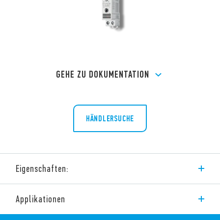
GEHE ZU DOKUMENTATION
HÄNDLERSUCHE
Eigenschaften:
Temperaturüberwachung in Schaltschränken
Applikationen
Festwert-Thermostate
Vari-Thermostate