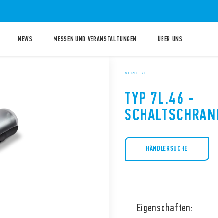
NEWS
MESSEN UND VERANSTALTUNGEN
ÜBER UNS
SERIE 7L
TYP 7L.46 -
SCHALTSCHRAN
HÄNDLERSUCHE
Eigenschaften: