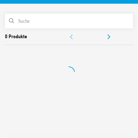
PRODUKTLISTE
DOKUMENTATION
ZULASSUNGEN