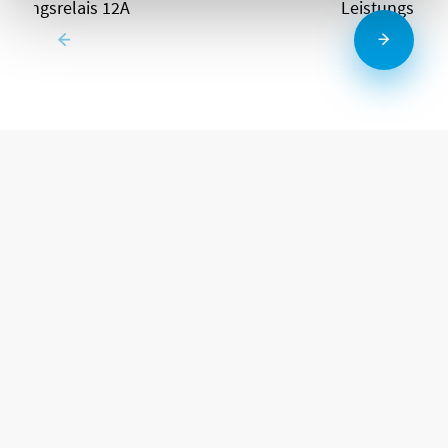
eistungsrelais 12A
Leistungsrela