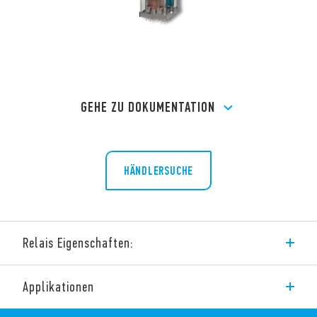
GEHE ZU DOKUMENTATION
HÄNDLERSUCHE
Relais Eigenschaften:
Leistungsschalter
20 – 30 A
Applikationen
DC- oder AC-Spule
Basisisolierung zwischen Spule – Kontaktsatz