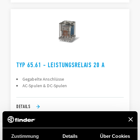
TYP 65.61 - LEISTUNGSRELAIS 20 A
Gegabelte Anschlüsse
AC-Spulen & DC-Spulen
DETAILS
Zustimmung
Details
Über Cookies