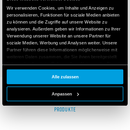
Wir verwenden Cookies, um Inhalte und Anzeigen zu
personalisieren, Funktionen für soziale Medien anbieten
zu können und die Zugriffe auf unsere Website zu
TYP 60.63 - ALLZWECKRELAIS 10 A
analysieren. Außerdem geben wir Informationen zu Ihrer
Verwendung unserer Website an unsere Partner für
3-polig, 10 A Leistungskontakte
soziale Medien, Werbung und Analysen weiter. Unsere
Flanschbefestigung
Partner führen diese Informationen möglicherweise mit
weiteren Daten zusammen, die Sie ihnen bereitgestellt
DETAILS
haben oder die sie im Rahmen Ihrer Nutzung der Dienste
gesammelt haben.
Alle zulassen
Cookie policy.
Anpassen
ZUGEHÖRIGE SERIEN
PRODUKTE