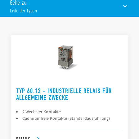
Gehe zu
Blockierbare Prüftaste und mechanische Anzeige
Doppelkontakte für kleine Lasten (optional)
Liste der Typen
LISTE DER TYPEN
DOKUMENTATION
ZULASSUNGEN
TYP 60.12 - INDUSTRIELLE RELAIS FÜR
ALLGEMEINE ZWECKE
2 Wechsler Kontakte
Cadmiumfreie Kontakte (Standardausführung)
DETAILS