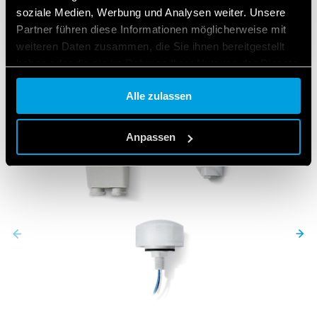
soziale Medien, Werbung und Analysen weiter. Unsere
Partner führen diese Informationen möglicherweise mit
weiteren Daten zusammen, die Sie ihnen bereitgestellt
haben oder die sie im Rahmen Ihrer Nutzung der Dienste
gesammelt haben.
Alle zulassen
Cookie policy.
Anpassen