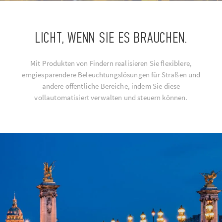
LICHT, WENN SIE ES BRAUCHEN.
Mit Produkten von Findern realisieren Sie flexiblere,
erngiesparendere Beleuchtungslösungen für Straßen und
andere öffentliche Bereiche, indem Sie diese
vollautomatisiert verwalten und steuern können.