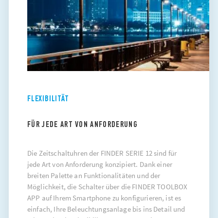
FLEXIBILITÄT
FÜR JEDE ART VON ANFORDERUNG
Die Zeitschaltuhren der FINDER SERIE 12 sind für
jede Art von Anforderung konzipiert. Dank einer
breiten Palette an Funktionalitäten und der
Möglichkeit, die Schalter über die FINDER TOOLBOX
APP auf Ihrem Smartphone zu konfigurieren, ist es
einfach, Ihre Beleuchtungsanlage bis ins Detail und