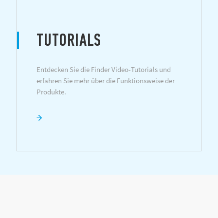
TUTORIALS
Entdecken Sie die Finder Video-Tutorials und
erfahren Sie mehr über die Funktionsweise der
Produkte.