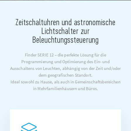
Zeitschaltuhren und astronomische
Lichtschalter zur
Beleuchtungssteuerung
Finder SERIE 12 – die perfekte Lösung für die
Programmierung und Optimierung des Ein- und
Ausschaltens von Leuchten, abhängig von der Zeit und/oder
dem geografischen Standort.
Ideal sowohl zu Hause, als auch in Gemeinschaftsbereichen
in Mehrfamilienhäusern und Büros.