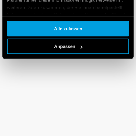
Partner führen diese Informationen möglicherweise mit
weiteren Daten zusammen, die Sie ihnen bereitgestellt
haben oder die sie im Rahmen Ihrer Nutzung der Dienste
gesammelt haben.
Alle zulassen
Cookie policy.
Anpassen