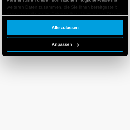
Partner führen diese Informationen möglicherweise mit
weiteren Daten zusammen, die Sie ihnen bereitgestellt
haben oder die sie im Rahmen Ihrer Nutzung der Dienste
gesammelt haben.
Alle zulassen
Cookie policy.
Anpassen