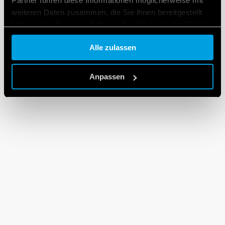
Partner führen diese Informationen möglicherweise mit
weiteren Daten zusammen, die Sie ihnen bereitgestellt
haben oder die sie im Rahmen Ihrer Nutzung der Dienste
gesammelt haben.
Alle zulassen
Cookie policy.
Anpassen