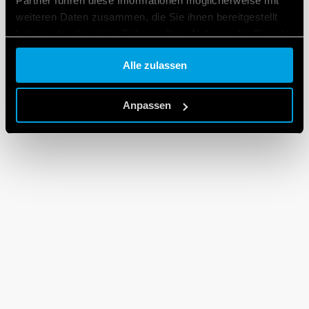
Partner führen diese Informationen möglicherweise mit
weiteren Daten zusammen, die Sie ihnen bereitgestellt
haben oder die sie im Rahmen Ihrer Nutzung der Dienste
gesammelt haben.
Alle zulassen
Cookie policy.
Anpassen