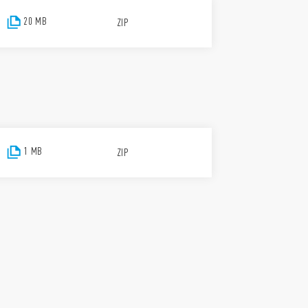
20 MB
ZIP
1 MB
ZIP