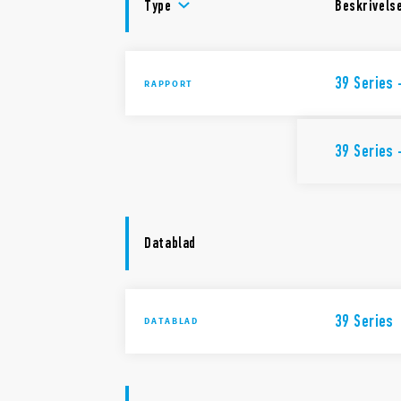
Type
Beskrivels
39 Series
RAPPORT
39 Series
Datablad
39 Series
DATABLAD