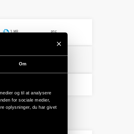
3 MB
PDF
PDF
Om
PDF
 medier og til at analysere
nden for sociale medier,
e oplysninger, du har givet