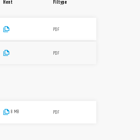
Hent
Filtype
PDF
PDF
8 MB
PDF