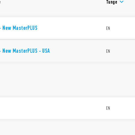
e
Tunge
 - New MasterPLUS
EN
 - New MasterPLUS - USA
EN
EN