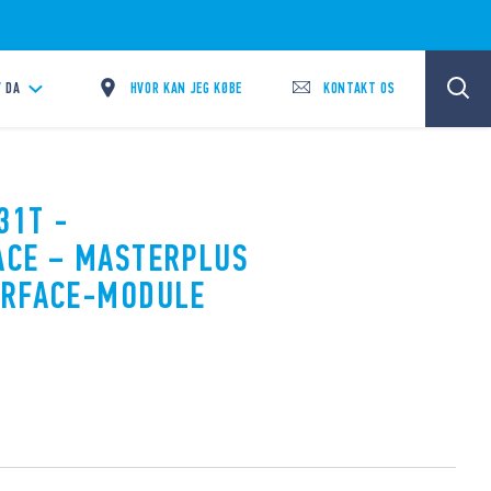
HVOR KAN JEG KØBE
KONTAKT OS
/
DA
31T -
ACE – MASTERPLUS
ERFACE-MODULE