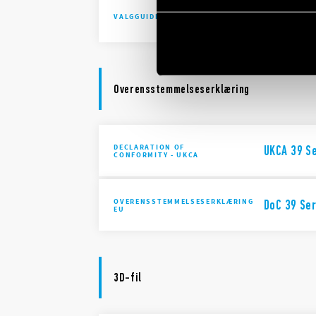
39 Series
VALGGUIDE
Overensstemmelseserklæring
DECLARATION OF
UKCA 39 Se
CONFORMITY - UKCA
OVERENSSTEMMELSESERKLÆRING
DoC 39 Ser
EU
3D-fil