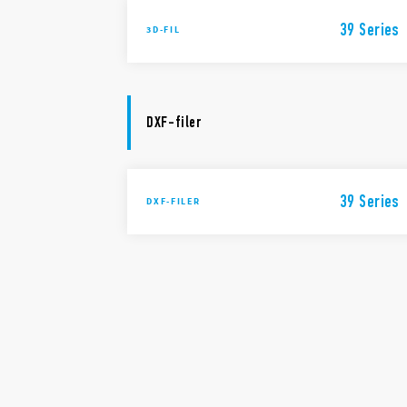
39 Series
3D-FIL
DXF-filer
39 Series
DXF-FILER