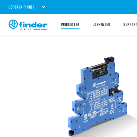
UDFORSK FINDER
PRODUKTER
LØSNINGER
SUPPOR