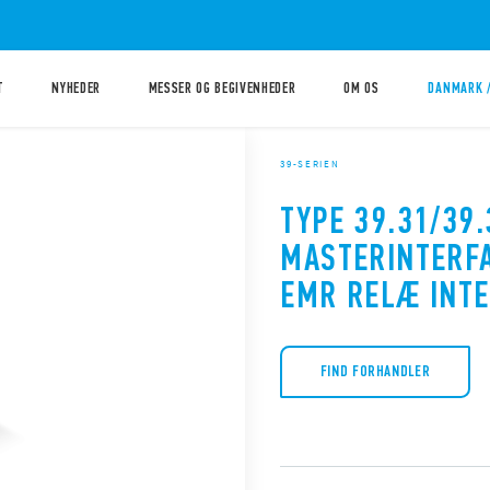
T
NYHEDER
MESSER OG BEGIVENHEDER
OM OS
DANMARK 
39-SERIEN
TYPE 39.31/39.
MASTERINTERF
EMR RELÆ INT
FIND FORHANDLER