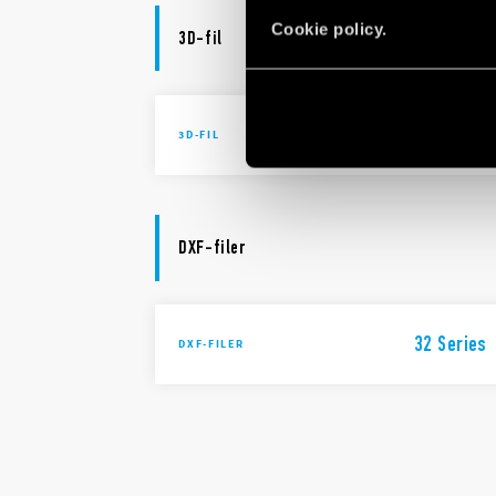
Cookie policy.
3D-fil
32 Series
3D-FIL
DXF-filer
32 Series
DXF-FILER