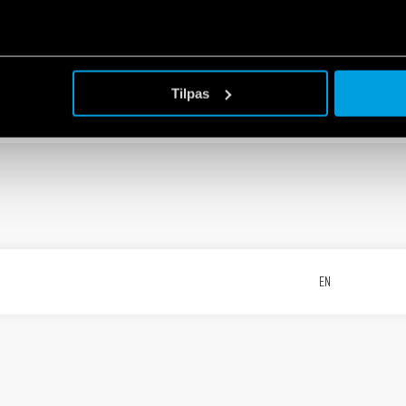
Tilpas
EN
EN