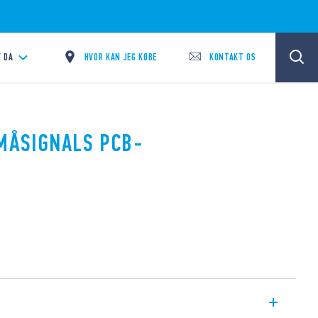
HVOR KAN JEG KØBE
KONTAKT OS
/
DA
SMÅSIGNALS PCB-