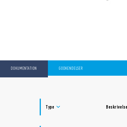
DOKUMENTATION
GODKENDELSER
Type
Beskrivels