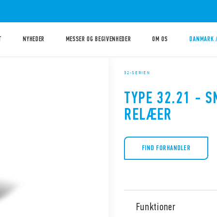
T
NYHEDER
MESSER OG BEGIVENHEDER
OM OS
DANMARK 
32-SERIEN
TYPE 32.21 - 
RELÆER
FIND FORHANDLER
Funktioner