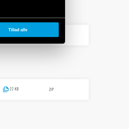
Tillad alle
26 KB
ZIP
22 KB
ZIP