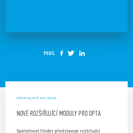
PODÍL
PRŮMYSLOVÉ APLIKACE
NOVÉ ROZŠIŘUJÍCÍ MODULY PRO OPTA
Společnost Finder představuje rozšiřující