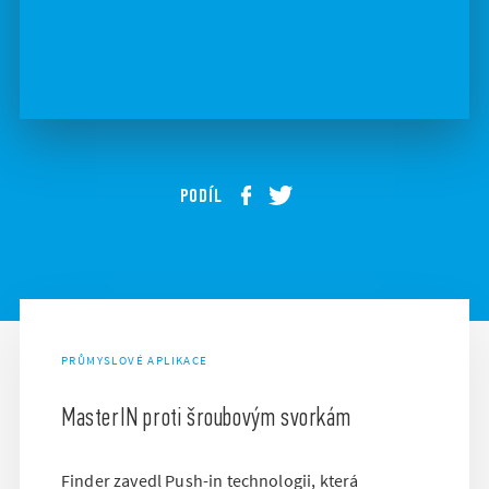
PODÍL
PRŮMYSLOVÉ APLIKACE
MasterIN proti šroubovým svorkám
Finder zavedl Push-in technologii, která