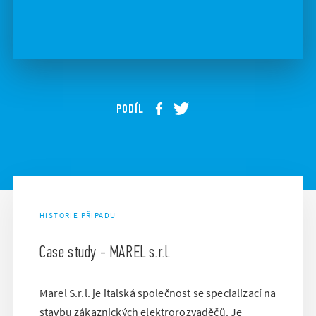
PODÍL
HISTORIE PŘÍPADU
Case study - MAREL s.r.l.
Marel S.r.l. je italská společnost se specializací na
stavbu zákaznických elektrorozvaděčů. Je