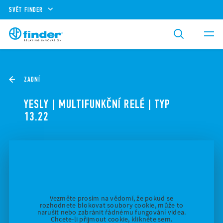
SVĚT FINDER
ZADNÍ
YESLY | MULTIFUNKČNÍ RELÉ | TYP
13.22
Vezměte prosím na vědomí, že pokud se
rozhodnete blokovat soubory cookie, může to
narušit nebo zabránit řádnému fungování videa.
Chcete-li přijmout cookie, klikněte sem.