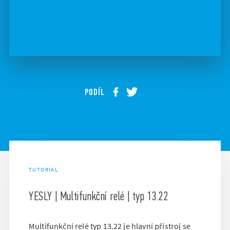
PODÍL
TUTORIAL
YESLY | Multifunkční relé | typ 13.22
Multifunkční relé typ 13.22 je hlavní přístroj se