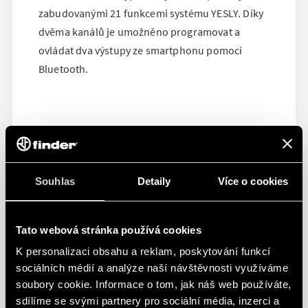
zabudovanými 21 funkcemi systému YESLY. Díky
dvěma kanálů je umožněno programovat a
ovládat dva výstupy ze smartphonu pomocí
Bluetooth.
Souhlas
Detaily
Více o cookies
Tato webová stránka používá cookies
K personalizaci obsahu a reklam, poskytování funkcí
sociálních médií a analýze naší návštěvnosti využíváme
soubory cookie. Informace o tom, jak náš web používáte,
sdílíme se svými partnery pro sociální média, inzerci a