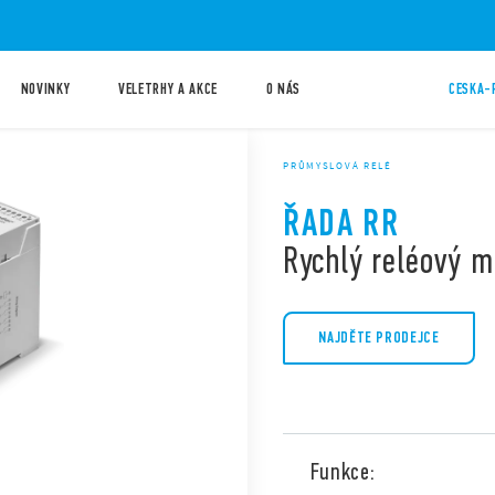
NOVINKY
VELETRHY A AKCE
O NÁS
CESKA-
PRŮMYSLOVÁ RELÉ
ŘADA RR
Rychlý reléový m
NAJDĚTE PRODEJCE
Funkce: