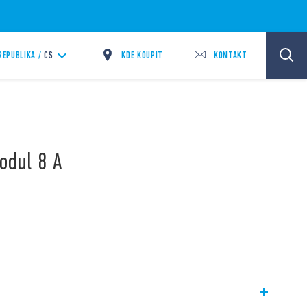
KDE KOUPIT
KONTAKT
REPUBLIKA /
CS
odul 8 A