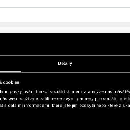
LÉOVÝ MODUL
Detaily
á cookies
klam, poskytování funkcí sociálních médií a analýze naší návšt
SOUVISEJÍCÍ ŘADA
 náš web používáte, sdílíme se svými partnery pro sociální média
 s dalšími informacemi, které jste jim poskytli nebo které získa
PRODUKTY