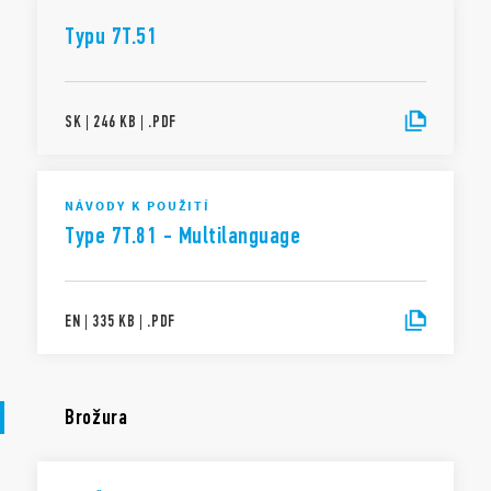
Typu 7T.51
SK
|
246 KB
|
.
PDF
NÁVODY K POUŽITÍ
Type 7T.81 - Multilanguage
EN
|
335 KB
|
.
PDF
Brožura