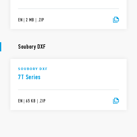
EN
|
2 MB
|
.
ZIP
Soubory DXF
SOUBORY DXF
7T Series
EN
|
65 KB
|
.
ZIP