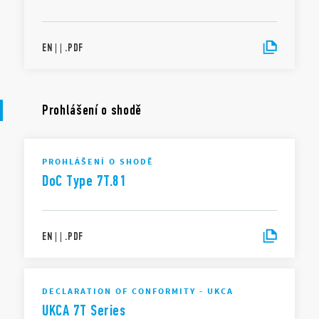
EN
|
|
.
PDF
Prohlášení o shodě
PROHLÁŠENÍ O SHODĚ
DoC Type 7T.81
EN
|
|
.
PDF
DECLARATION OF CONFORMITY - UKCA
UKCA 7T Series