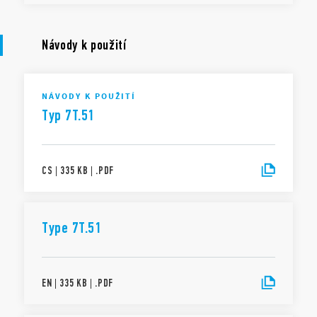
Návody k použití
NÁVODY K POUŽITÍ
Typ 7T.51
CS
|
335 KB
|
.
PDF
Type 7T.51
EN
|
335 KB
|
.
PDF