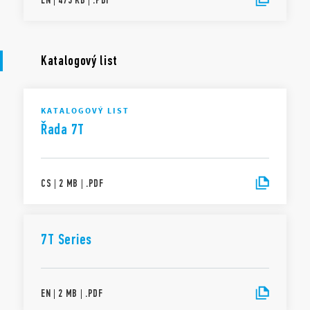
Katalogový list
KATALOGOVÝ LIST
Řada 7T
CS
|
2 MB
|
.
PDF
7T Series
EN
|
2 MB
|
.
PDF