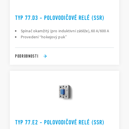
TYP 77.D3 - POLOVODIČOVÉ RELÉ (SSR)
Spínač okamžitý (pro induktivní zátěže), 60 A/600 A
Provedení “hokejový puk”
PODROBNOSTI
TYP 77.E2 - POLOVODIČOVÉ RELÉ (SSR)