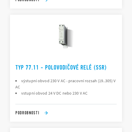
TYP 77.11 - POLOVODIČOVÉ RELÉ (SSR)
výstupní obvod 230 V AC - pracovní rozsah (19..305) V
AC
vstupní obvod 24 V DC nebo 230 V AC
PODROBNOSTI