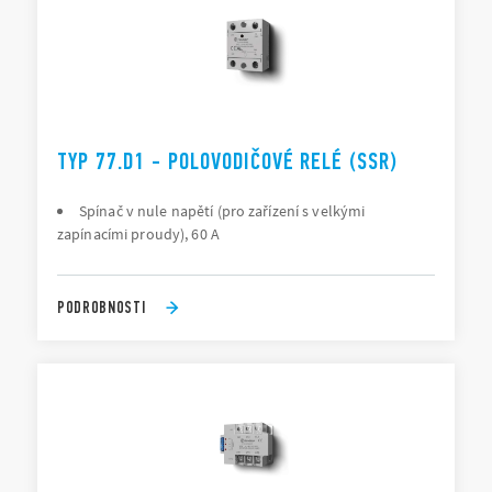
TYP 77.D1 - POLOVODIČOVÉ RELÉ (SSR)
Spínač v nule napětí (pro zařízení s velkými
zapínacími proudy), 60 A
PODROBNOSTI