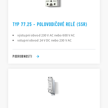
TYP 77.25 - POLOVODIČOVÉ RELÉ (SSR)
výstupní obvod 230 V AC nebo 600 V AC
vstupní obvod 24 V DC nebo 230 V AC
PODROBNOSTI