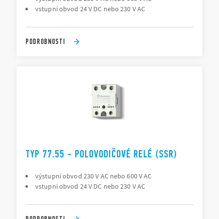
vstupní obvod 24 V DC nebo 230 V AC
PODROBNOSTI
TYP 77.55 - POLOVODIČOVÉ RELÉ (SSR)
výstupní obvod 230 V AC nebo 600 V AC
vstupní obvod 24 V DC nebo 230 V AC
PODROBNOSTI