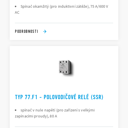
Spínač okamžitý (pro induktivní zátěže), 75 A/600 V
AC
PODROBNOSTI
TYP 77.F1 - POLOVODIČOVÉ RELÉ (SSR)
spínač v nule napětí (pro zařízení s velkými
zapínacími proudy), 80 A