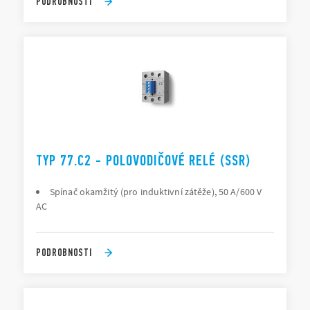
PODROBNOSTI
TYP 77.C2 - POLOVODIČOVÉ RELÉ (SSR)
Spínač okamžitý (pro induktivní zátěže), 50 A/600 V
AC
PODROBNOSTI