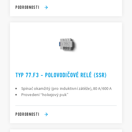
PODROBNOSTI
TYP 77.F3 - POLOVODIČOVÉ RELÉ (SSR)
Spínač okamžitý (pro induktivní zátěže), 80 A/600 A
Provedení “hokejový puk”
PODROBNOSTI