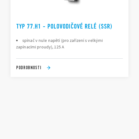
TYP 77.H1 - POLOVODIČOVÉ RELÉ (SSR)
spínač v nule napětí (pro zařízení s velkými
zapínacími proudy), 125 A
PODROBNOSTI