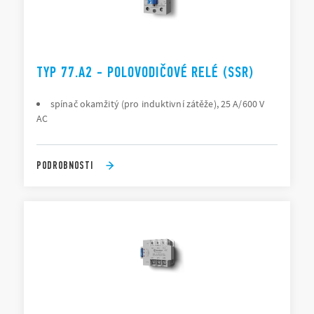
TYP 77.A2 - POLOVODIČOVÉ RELÉ (SSR)
spínač okamžitý (pro induktivní zátěže), 25 A/600 V
AC
PODROBNOSTI