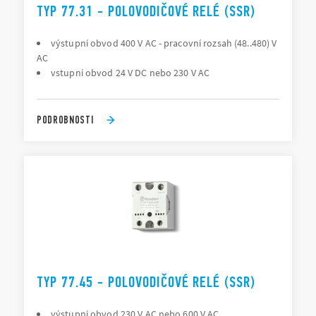
TYP 77.31 - POLOVODIČOVÉ RELÉ (SSR)
výstupní obvod 400 V AC - pracovní rozsah (48..480) V
AC
vstupní obvod 24 V DC nebo 230 V AC
PODROBNOSTI
TYP 77.45 - POLOVODIČOVÉ RELÉ (SSR)
výstupní obvod 230 V AC nebo 600 V AC