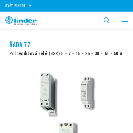
SVĚT FINDER
ŘADA 77
Polovodičová relé (SSR) 5 - 7 - 15 - 25 - 30 - 40 - 50 A