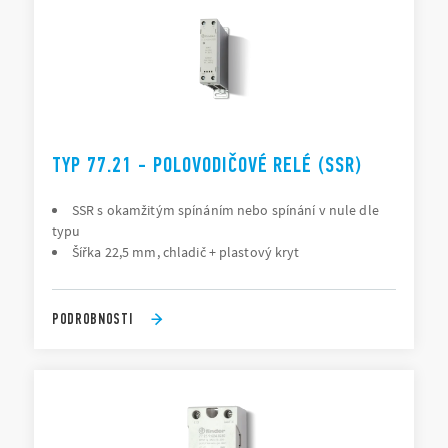
TYP 77.21 - POLOVODIČOVÉ RELÉ (SSR)
SSR s okamžitým spínáním nebo spínání v nule dle
typu
Šířka 22,5 mm, chladič + plastový kryt
PODROBNOSTI