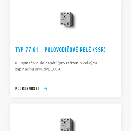
TYP 77.G1 - POLOVODIČOVÉ RELÉ (SSR)
spínač v nule napětí (pro zařízení s velkými
zapínacími proudy), 100 A
PODROBNOSTI