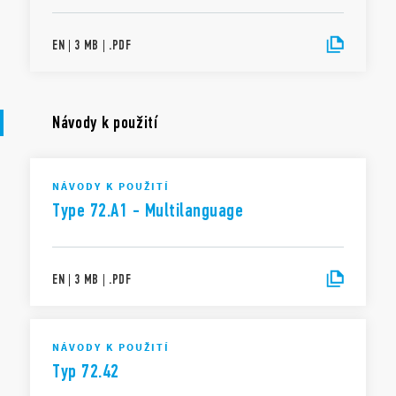
EN
|
3 MB
|
.
PDF
Návody k použití
NÁVODY K POUŽITÍ
Type 72.A1 - Multilanguage
EN
|
3 MB
|
.
PDF
NÁVODY K POUŽITÍ
Typ 72.42