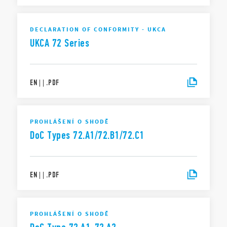
DECLARATION OF CONFORMITY - UKCA
UKCA 72 Series
EN
|
|
.
PDF
PROHLÁŠENÍ O SHODĚ
DoC Types 72.A1/72.B1/72.C1
EN
|
|
.
PDF
PROHLÁŠENÍ O SHODĚ