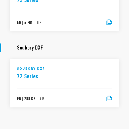
72 Series
EN
|
4 MB
|
.
ZIP
Soubory DXF
SOUBORY DXF
72 Series
EN
|
288 KB
|
.
ZIP