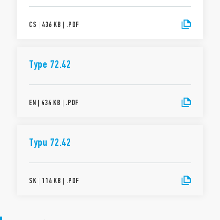
CS
|
436 KB
|
.
PDF
Type 72.42
EN
|
434 KB
|
.
PDF
Typu 72.42
SK
|
114 KB
|
.
PDF