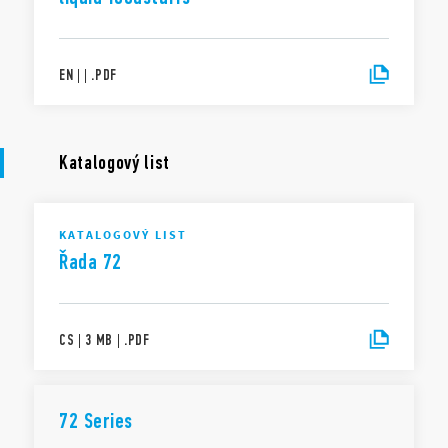
EN
|
|
.
PDF
Katalogový list
KATALOGOVÝ LIST
Řada 72
CS
|
3 MB
|
.
PDF
72 Series