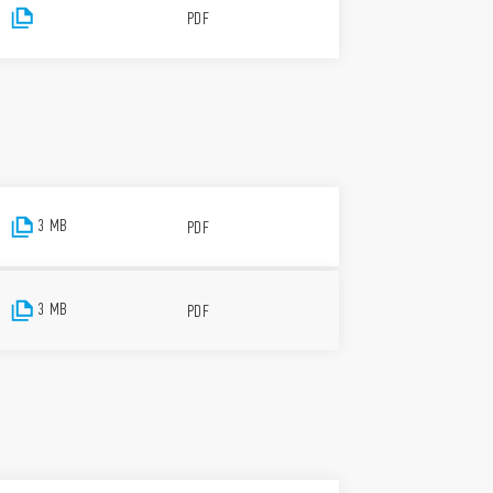
PDF
3 MB
PDF
3 MB
PDF