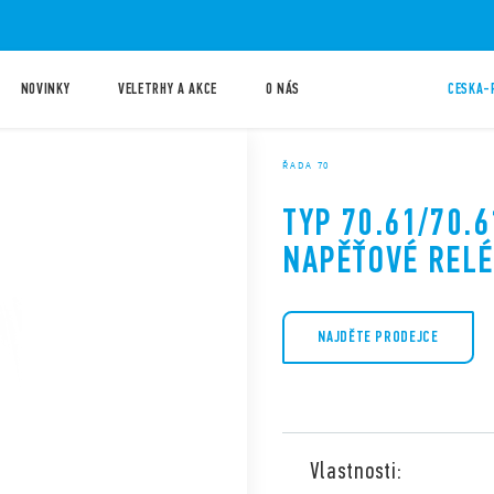
NOVINKY
VELETRHY A AKCE
O NÁS
CESKA-
ŘADA 70
TYP 70.61/70.6
NAPĚŤOVÉ RELÉ
NAJDĚTE PRODEJCE
Vlastnosti: