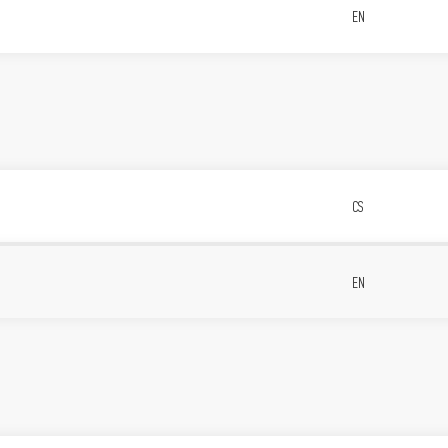
EN
CS
EN