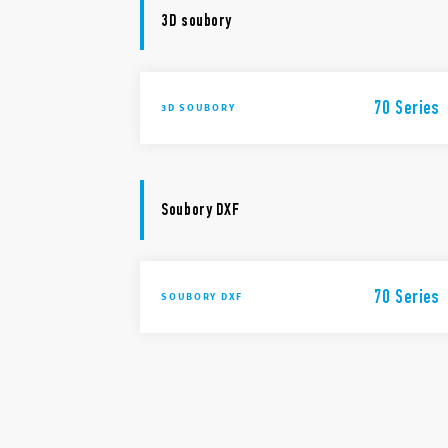
3D soubory
70 Series
3D SOUBORY
Soubory DXF
70 Series
SOUBORY DXF