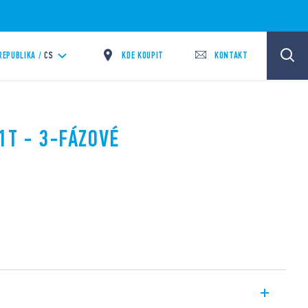
KDE KOUPIT
KONTAKT
REPUBLIKA /
CS
1T - 3-FÁZOVÉ