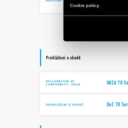
BROŽURA
automatio
Cookie policy.
Solutions 
automatio
Prohlášení o shodě
DECLARATION OF
UKCA 70 S
CONFORMITY - UKCA
DoC 70 Ser
PROHLÁŠENÍ O SHODĚ