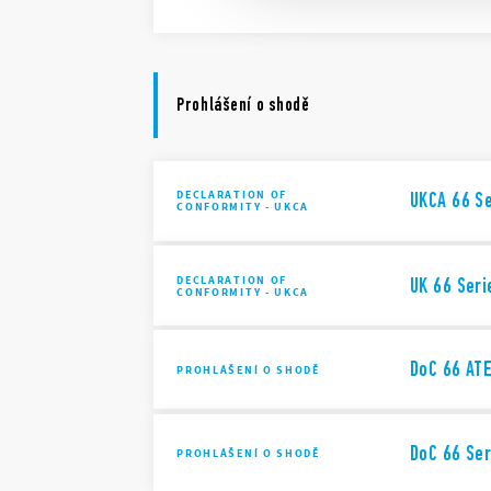
Prohlášení o shodě
DECLARATION OF
UKCA 66 Se
CONFORMITY - UKCA
DECLARATION OF
UK 66 Seri
CONFORMITY - UKCA
DoC 66 ATE
PROHLÁŠENÍ O SHODĚ
DoC 66 Ser
PROHLÁŠENÍ O SHODĚ