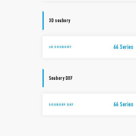
3D soubory
66 Series
3D SOUBORY
Soubory DXF
66 Series
SOUBORY DXF