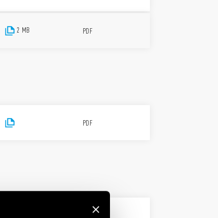
2 MB
PDF
PDF
PDF