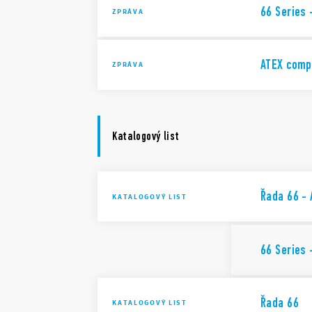
66 Series 
ZPRÁVA
ATEX comp
ZPRÁVA
Katalogový list
Řada 66 - 
KATALOGOVÝ LIST
66 Series 
Řada 66
KATALOGOVÝ LIST