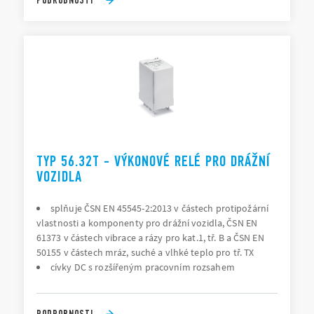
TYP 56.32T - VÝKONOVÉ RELÉ PRO DRÁŽNÍ
VOZIDLA
splňuje ČSN EN 45545-2:2013 v částech protipožární
vlastnosti a komponenty pro drážní vozidla, ČSN EN
61373 v částech vibrace a rázy pro kat.1, tř. B a ČSN EN
50155 v částech mráz, suché a vlhké teplo pro tř. TX
cívky DC s rozšířeným pracovním rozsahem
PODROBNOSTI