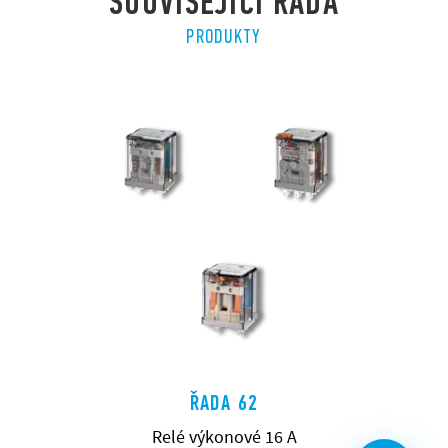
SOUVISEJÍCÍ ŘADA
PRODUKTY
ŘADA 62
Relé výkonové 16 A